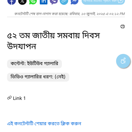
আপনার মতামত প্রদান করুন
কনটেন্টটি শেষ হাল-নাগাদ করা হয়েছে: রবিবার, ১৩ জুলাই, ২০২৫ এ ০২:১২ PM
৫২ তম জাতীয় সমবায় দিবস
উদযাপন
কন্টেন্ট: ইউটিউব গ্যালারি
ভিডিও গ্যালারির ধরণ: (নেই)
Link 1
এই কনটেন্টটি শেয়ার করতে ক্লিক করুন