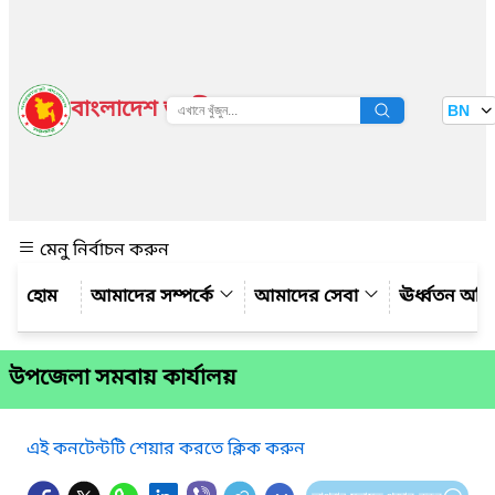
বাংলাদেশ জাতীয় তথ্য বাতায়ন
BN
দেখুন
মেনু নির্বাচন করুন
আমাদের সম্পর্কে
আমাদের সেবা
ঊর্ধ্বতন অফ
উপজেলা সমবায় কার্যালয়
এই কনটেন্টটি শেয়ার করতে ক্লিক করুন