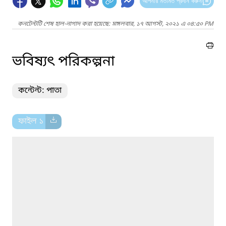
আপনার মতামত প্রদান করুন
কনটেন্টটি শেষ হাল-নাগাদ করা হয়েছে: মঙ্গলবার, ১৭ আগস্ট, ২০২১ এ ০৪:৫০ PM
ভবিষ্যৎ পরিকল্পনা
কন্টেন্ট: পাতা
ফাইল ১