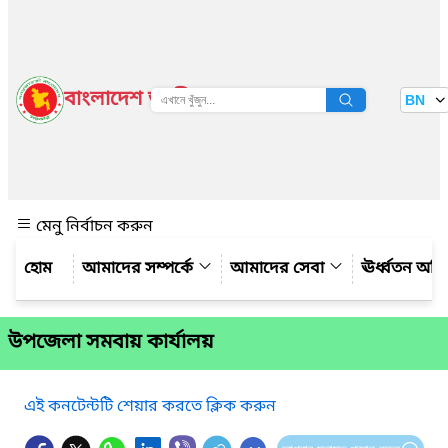
বাংলাদেশ জাতীয় তথ্য বাতায়ন
BN
দেখুন
মেনু নির্বাচন করুন
আমাদের সম্পর্কে
আমাদের সেবা
ঊর্ধ্বতন অফ
উপজেলা সমবায় কার্যালয়
এই কনটেন্টটি শেয়ার করতে ক্লিক করুন