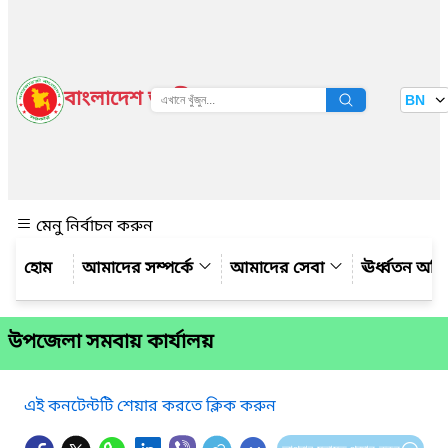
বাংলাদেশ জাতীয় তথ্য বাতায়ন
BN
দেখুন
মেনু নির্বাচন করুন
আমাদের সম্পর্কে
আমাদের সেবা
ঊর্ধ্বতন অফ
উপজেলা সমবায় কার্যালয়
এই কনটেন্টটি শেয়ার করতে ক্লিক করুন