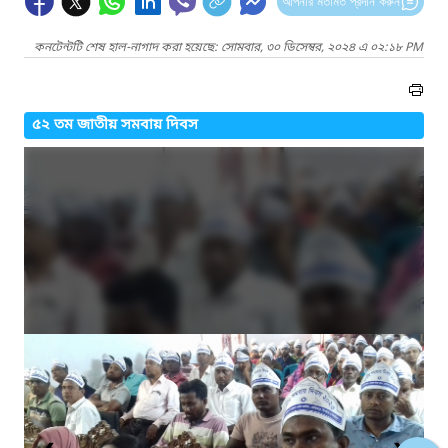
আপনার মতামত প্রদান করুন
কনটেন্টটি শেষ হাল-নাগাদ করা হয়েছে: সোমবার, ৩০ ডিসেম্বর, ২০২৪ এ ০২:১৮ PM
৫২ তম জাতীয় সমবায় দিবস