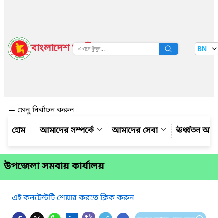
বাংলাদেশ জাতীয় তথ্য বাতায়ন
BN
দেখুন
মেনু নির্বাচন করুন
আমাদের সম্পর্কে
আমাদের সেবা
ঊর্ধ্বতন অফ
উপজেলা সমবায় কার্যালয়
এই কনটেন্টটি শেয়ার করতে ক্লিক করুন