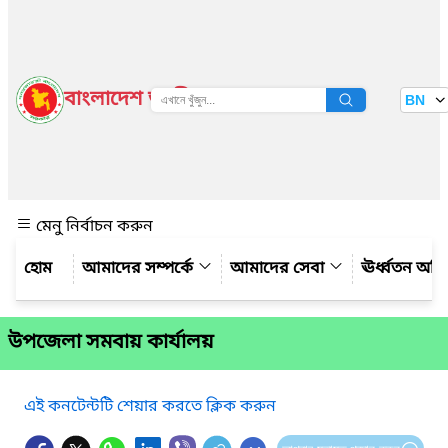
বাংলাদেশ জাতীয় তথ্য বাতায়ন
BN
দেখুন
মেনু নির্বাচন করুন
আমাদের সম্পর্কে
আমাদের সেবা
ঊর্ধ্বতন অফ
উপজেলা সমবায় কার্যালয়
এই কনটেন্টটি শেয়ার করতে ক্লিক করুন