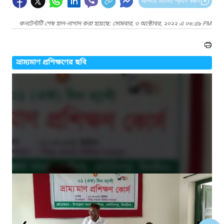
আপনার মতামত প্রদান করুন
কনটেন্টটি শেষ হাল-নাগাদ করা হয়েছে: সোমবার, ৩ অক্টোবর, ২০২২ এ ০৬:৫৯ PM
ভ্রাম্যমাণ প্রশিক্ষণের ছবি