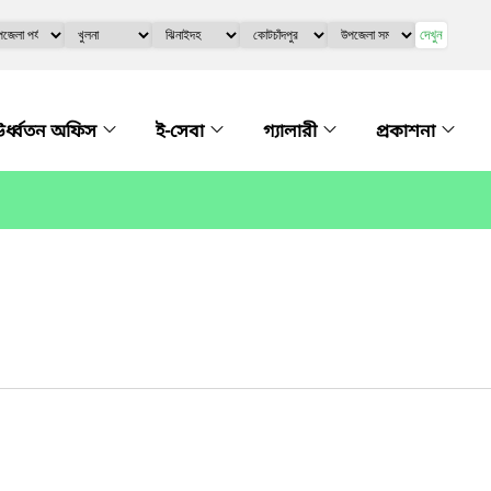
দেখুন
র্ধ্বতন অফিস
ই-সেবা
গ্যালারী
প্রকাশনা