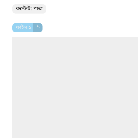
কন্টেন্ট: পাতা
ফাইল ১