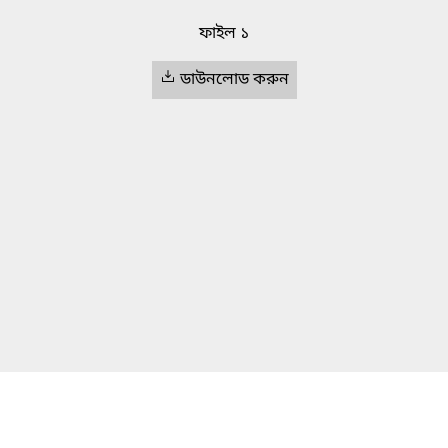
ফাইল ১
ডাউনলোড করুন