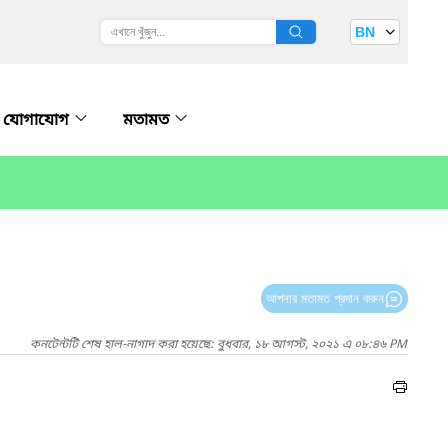
BN
যোগাযোগ
মতামত
আপনার মতামত প্রদান করুন
কনটেন্টটি শেষ হাল-নাগাদ করা হয়েছে: বুধবার, ১৮ আগস্ট, ২০২১ এ ০৮:৪৬ PM