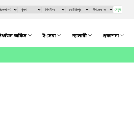
দেখুন
র্ধ্বতন অফিস
ই-সেবা
গ্যালারী
প্রকাশনা