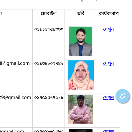
ল
মোবাইল
ছবি
কার্যকলাপ
০১৯১১৬৫৪৩৩০
দেখুন
r8@gmail.com
০১৯৩৪৮০২৭৪৬
দেখুন
29@gmail.com
০১৭৫১৫৭৭১১৮
দেখুন
gmail.com
০১৭৩১৮৬২৩৮৩
দেখুন