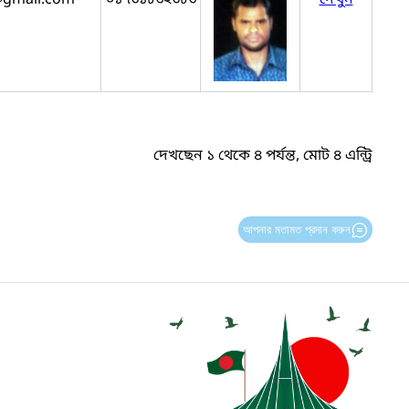
দেখছেন ১ থেকে ৪ পর্যন্ত, মোট ৪ এন্ট্রি
আপনার মতামত প্রদান করুন