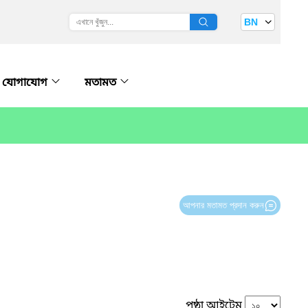
BN
যোগাযোগ
মতামত
আপনার মতামত প্রদান করুন
পৃষ্ঠা আইটেম