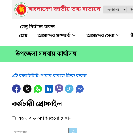
বাংলাদেশ জাতীয় তথ্য বাতায়ন
মেনু নির্বাচন করুন
আমাদের সম্পর্কে
আমাদের সেবা
ঊ
উপজেলা সমবায় কার্যালয়
এই কনটেন্টটি শেয়ার করতে ক্লিক করুন
কর্মচারী প্রোফাইল
এডভান্সড অপশনগুলো দেখান