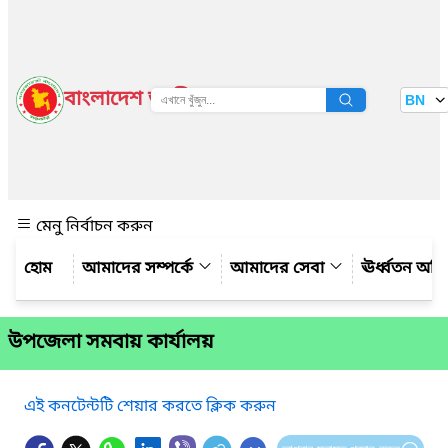
বাংলাদেশ জাতীয় তথ্য বাতায়ন
BN
দেখুন
মেনু নির্বাচন করুন
আমাদের সম্পর্কে
আমাদের সেবা
ঊর্ধ্বতন অফ
উপজেলা সমবায় কার্যালয়
এই কনটেন্টটি শেয়ার করতে ক্লিক করুন