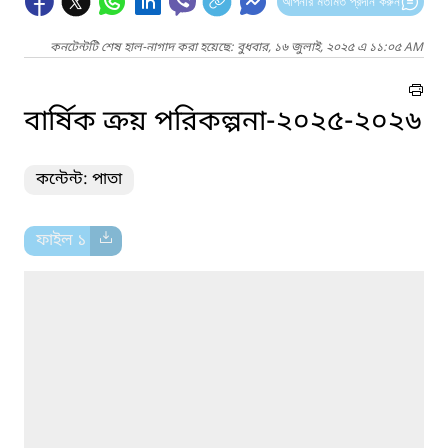
আপনার মতামত প্রদান করুন
কনটেন্টটি শেষ হাল-নাগাদ করা হয়েছে: বুধবার, ১৬ জুলাই, ২০২৫ এ ১১:০৫ AM
বার্ষিক ক্রয় পরিকল্পনা-২০২৫-২০২৬
কন্টেন্ট: পাতা
ফাইল ১