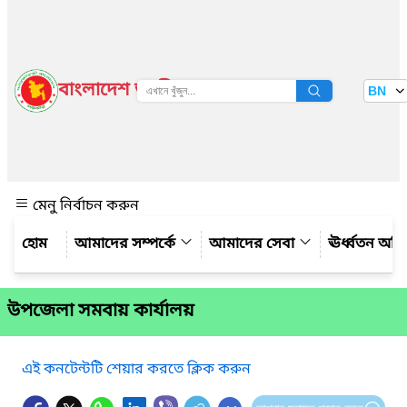
বাংলাদেশ জাতীয় তথ্য বাতায়ন
BN
দেখুন
মেনু নির্বাচন করুন
আমাদের সম্পর্কে
আমাদের সেবা
ঊর্ধ্বতন অফ
উপজেলা সমবায় কার্যালয়
এই কনটেন্টটি শেয়ার করতে ক্লিক করুন