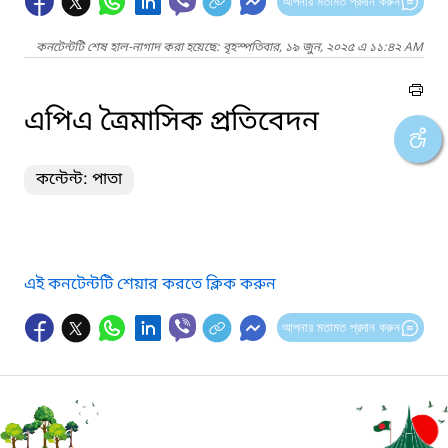
আপনার মতামত প্রদান করুন
কনটেন্টটি শেষ হাল-নাগাদ করা হয়েছে: বৃহস্পতিবার, ১৯ জুন, ২০২৫ এ ১১:৪২ AM
এপিএ ত্রৈমাসিক প্রতিবেদন
কন্টেন্ট: পাতা
এই কনটেন্টটি শেয়ার করতে ক্লিক করুন
আপনার মতামত প্রদান করুন