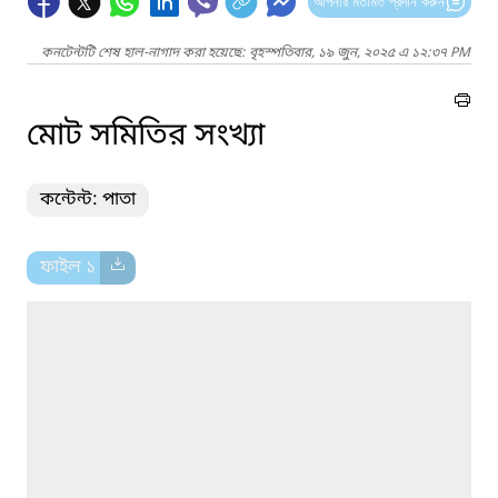
আপনার মতামত প্রদান করুন
কনটেন্টটি শেষ হাল-নাগাদ করা হয়েছে: বৃহস্পতিবার, ১৯ জুন, ২০২৫ এ ১২:৩৭ PM
মোট সমিতির সংখ্যা
কন্টেন্ট: পাতা
ফাইল ১