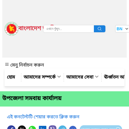
বাংলাদেশ জাতীয় তথ্য বাতায়ন
BN
দেখুন
মেনু নির্বাচন করুন
আমাদের সম্পর্কে
আমাদের সেবা
ঊর্ধ্বতন অফ
উপজেলা সমবায় কার্যালয়
এই কনটেন্টটি শেয়ার করতে ক্লিক করুন