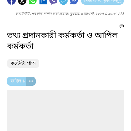
আপনার মতামত প্রদান করুন
কনটেন্টটি শেষ হাল-নাগাদ করা হয়েছে: বুধবার, ৬ আগস্ট, ২০২৫ এ ১০:৩৭ AM
তথ্য প্রদানকারী কর্মকর্তা ও আপিল
কর্মকর্তা
কন্টেন্ট: পাতা
ফাইল ১