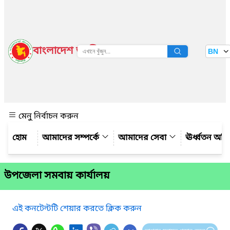
বাংলাদেশ জাতীয় তথ্য বাতায়ন
BN
দেখুন
মেনু নির্বাচন করুন
আমাদের সম্পর্কে
আমাদের সেবা
ঊর্ধ্বতন অফ
উপজেলা সমবায় কার্যালয়
এই কনটেন্টটি শেয়ার করতে ক্লিক করুন