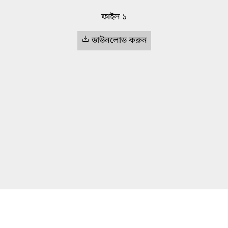
ফাইল ১
ডাউনলোড করুন