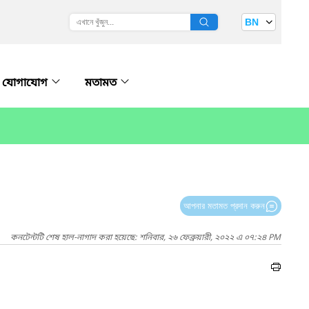
BN
যোগাযোগ
মতামত
আপনার মতামত প্রদান করুন
কনটেন্টটি শেষ হাল-নাগাদ করা হয়েছে: শনিবার, ২৬ ফেব্রুয়ারী, ২০২২ এ ০৭:২৪ PM