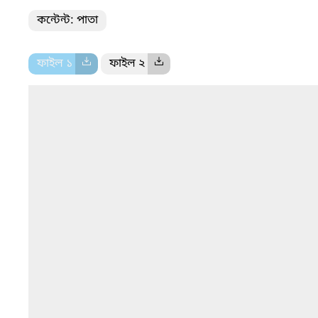
কন্টেন্ট: পাতা
ফাইল ১
ফাইল ২