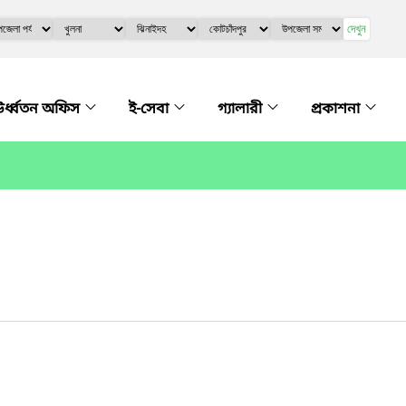
দেখুন
র্ধ্বতন অফিস
ই-সেবা
গ্যালারী
প্রকাশনা