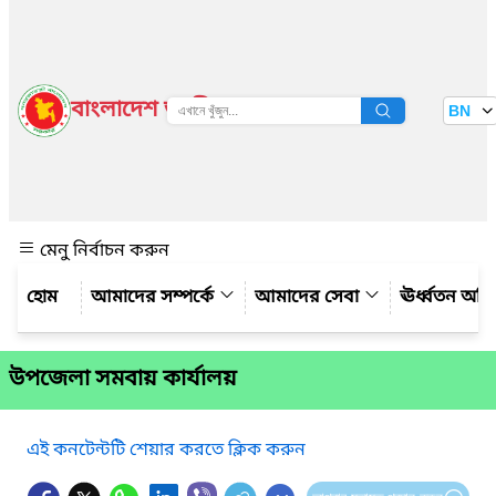
বাংলাদেশ জাতীয় তথ্য বাতায়ন
BN
দেখুন
মেনু নির্বাচন করুন
আমাদের সম্পর্কে
আমাদের সেবা
ঊর্ধ্বতন অফ
উপজেলা সমবায় কার্যালয়
এই কনটেন্টটি শেয়ার করতে ক্লিক করুন