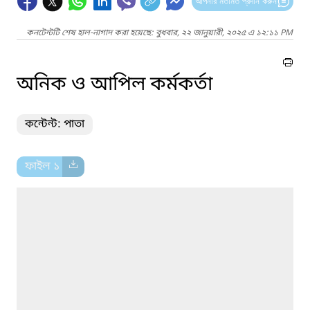
আপনার মতামত প্রদান করুন
কনটেন্টটি শেষ হাল-নাগাদ করা হয়েছে: বুধবার, ২২ জানুয়ারী, ২০২৫ এ ১২:১১ PM
অনিক ও আপিল কর্মকর্তা
কন্টেন্ট: পাতা
ফাইল ১