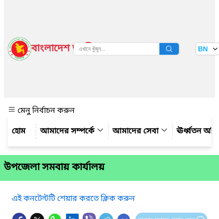
বাংলাদেশ জাতীয় তথ্য বাতায়ন
BN
দেখুন
মেনু নির্বাচন করুন
আমাদের সম্পর্কে
আমাদের সেবা
ঊর্ধ্বতন অফ
উপজেলা সমবায় কার্যালয়
এই কনটেন্টটি শেয়ার করতে ক্লিক করুন