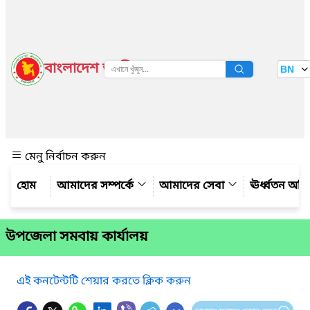
বাংলাদেশ জাতীয় তথ্য বাতায়ন
BN
দেখুন
মেনু নির্বাচন করুন
আমাদের সম্পর্কে
আমাদের সেবা
ঊর্ধ্বতন অফ
উপজেলা সমবায় কার্যালয়
এই কনটেন্টটি শেয়ার করতে ক্লিক করুন