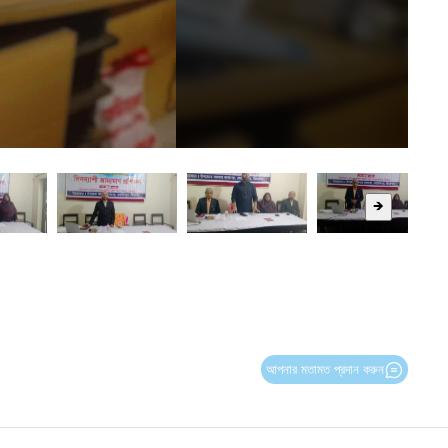
🡺
আপনার মতামত প্রদান করুন