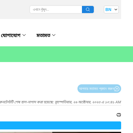
BN
যোগাযোগ
মতামত
আপনার মতামত প্রদান করুন
কনটেন্টটি শেষ হাল-নাগাদ করা হয়েছে: বৃহস্পতিবার, ২৬ অক্টোবর, ২০২৩ এ ১০:৪১ AM