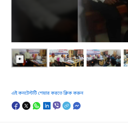
🡸
এই কনটেন্টটি শেয়ার করতে ক্লিক করুন